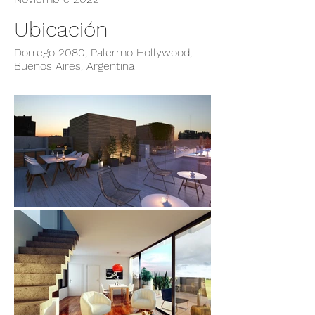
Ubicación
Dorrego 2080, Palermo Hollywood,
Buenos Aires, Argentina