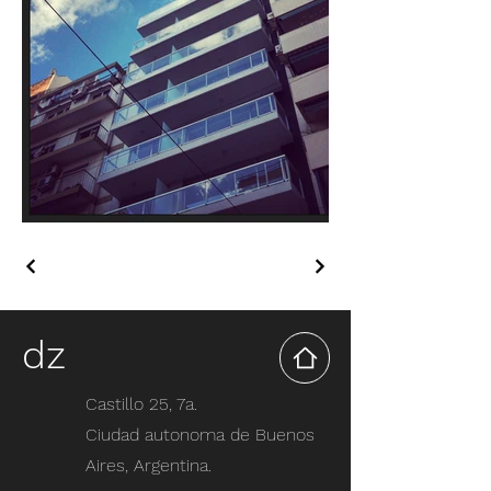
dz
Castillo 25, 7a.
Ciudad autonoma de Buenos
Aires, Argentina.