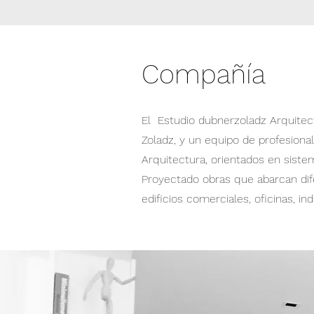
Compañía
El Estudio dubnerzoladz Arquitect
Zoladz, y un equipo de profesiona
Arquitectura, orientados en sistem
Proyectado obras que abarcan dife
edificios comerciales, oficinas, in