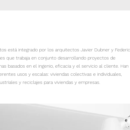
os está integrado por los arquitectos Javier Dubner y Federi
les que trabaja en conjunto desarrollando proyectos de
as basados en el ingenio, eficacia y el servicio al cliente. Han
rentes usos y escalas: viviendas colectivas e individuales,
dustriales y reciclajes para viviendas y empresas.