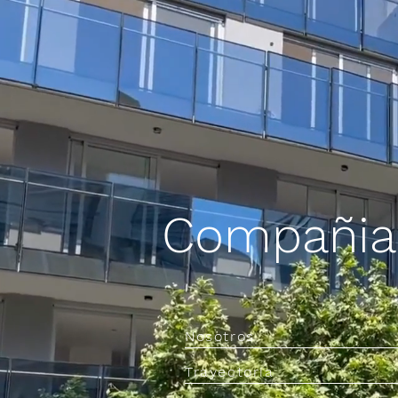
Compañia
Nosotros
Trayectoria