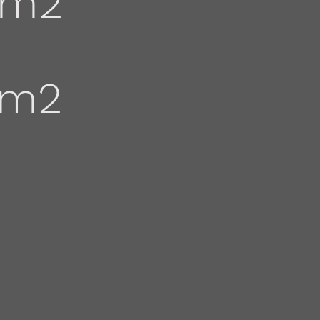
 m2
 m2